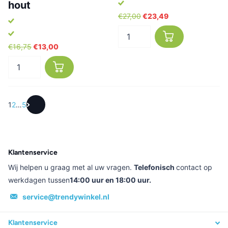
hout
€27,00
€23,49
€16,75
€13,00
1
2
…
5
Klantenservice
Wij helpen u graag met al uw vragen.
Telefonisch
contact op
werkdagen tussen
14:00 uur en 18:00 uur.
service@trendywinkel.nl
Klantenservice