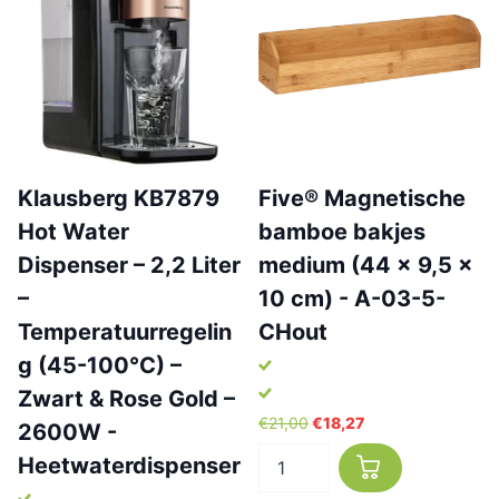
Klausberg KB7879
Five® Magnetische
Hot Water
bamboe bakjes
Dispenser – 2,2 Liter
medium (44 x 9,5 x
–
10 cm) - A-03-5-
Temperatuurregelin
CHout
g (45-100°C) –
Zwart & Rose Gold –
€21,00
€18,27
2600W -
Heetwaterdispenser