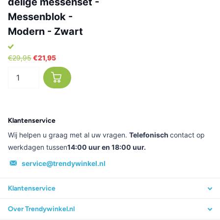
delige messenset -
Messenblok -
Modern - Zwart
€29,95
€21,95
Klantenservice
Wij helpen u graag met al uw vragen.
Telefonisch
contact op
werkdagen tussen
14:00 uur en 18:00 uur.
service@trendywinkel.nl
Klantenservice
Over Trendywinkel.nl