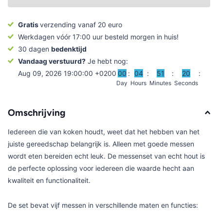
Gratis
verzending vanaf 20 euro
Werkdagen vóór 17:00 uur besteld morgen in huis!
30 dagen
bedenktijd
Vandaag verstuurd?
Je hebt nog:
Aug 09, 2026 19:00:00 +0200
0
0
0
4
5
1
2
0
Day
Hours
Minutes
Seconds
Omschrijving
Iedereen die van koken houdt, weet dat het hebben van het
juiste gereedschap belangrijk is. Alleen met goede messen
wordt eten bereiden echt leuk. De messenset van echt hout is
de perfecte oplossing voor iedereen die waarde hecht aan
kwaliteit en functionaliteit.
De set bevat vijf messen in verschillende maten en functies: